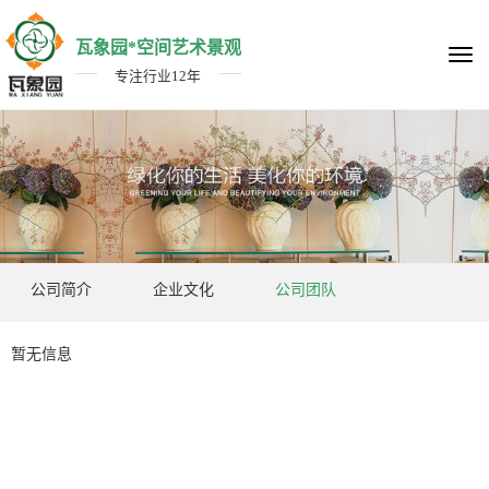
瓦象园*空间艺术景观
Togg
navi
专注行业12年
公司简介
企业文化
公司团队
暂无信息