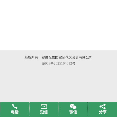
版权所有：安徽瓦象园空间花艺设计有限公司
皖ICP备2025104612号
电话
短信
微信
分享